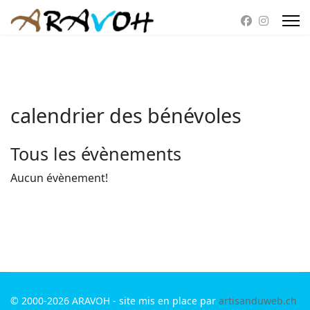
calendrier des bénévoles
Tous les évènements
Aucun évènement!
© 2000-2026 ARAVOH - site mis en place par
artisanduweb.ch