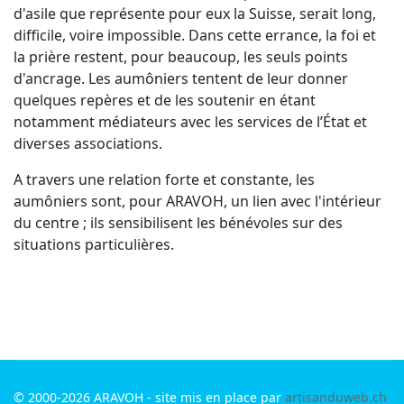
d'asile que représente pour eux la Suisse, serait long,
difficile, voire impossible. Dans cette errance, la foi et
la prière restent, pour beaucoup, les seuls points
d'ancrage. Les aumôniers tentent de leur donner
quelques repères et de les soutenir en étant
notamment médiateurs avec les services de l’État et
diverses associations.
A travers une relation forte et constante, les
aumôniers sont, pour ARAVOH, un lien avec l'intérieur
du centre ; ils sensibilisent les bénévoles sur des
situations particulières.
© 2000-2026 ARAVOH - site mis en place par
artisanduweb.ch