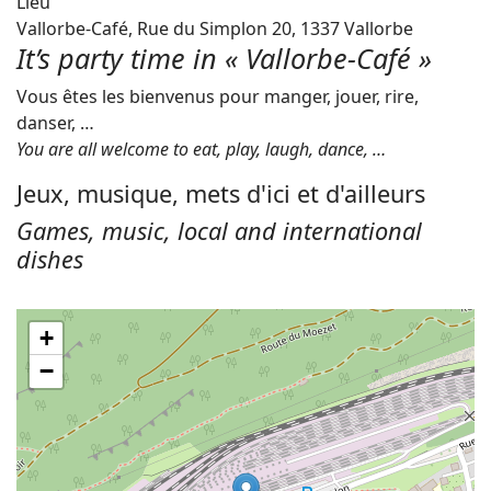
Lieu
Vallorbe-Café, Rue du Simplon 20, 1337 Vallorbe
It’s party time in « Vallorbe-Café »
Vous êtes les bienvenus pour manger, jouer, rire,
danser, …
You are all welcome to eat, play, laugh, dance, …
Jeux, musique, mets d'ici et d'ailleurs
Games, music, local and international
dishes
+
−